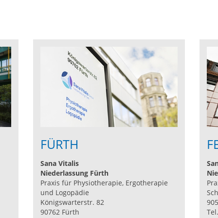
FÜRTH
F
Sana Vitalis
San
Niederlassung Fürth
Nie
Praxis für Physiotherapie, Ergotherapie
Pra
und Logopädie
Sch
Königswarterstr. 82
905
90762 Fürth
Tel