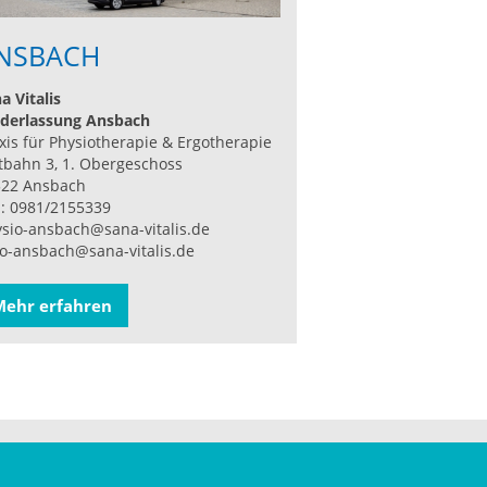
NSBACH
a Vitalis
derlassung Ansbach
xis für Physiotherapie & Ergotherapie
tbahn 3, 1. Obergeschoss
522 Ansbach
.: 0981/2155339
sio-ansbach@sana-vitalis.de
o-ansbach@sana-vitalis.de
Mehr erfahren