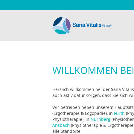
WILLKOMMEN BEI
Herzlich willkommen bei der Sana Vitali
auch aktiv dafür sorgen, dass Sie sich wie
Wir betreiben neben unserem Hauptsit
(Ergotherapie & Logopädie), in
Fürth
(Phy
Physiotherapie), in
Nürnberg
(Physiother
Ansbach
(Physiotherapie & Ergotherapie)
alle Standorte.