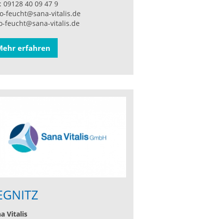
: 09128 40 09 47 9
o-feucht@sana-vitalis.de
o-feucht@sana-vitalis.de
Mehr erfahren
EGNITZ
a Vitalis