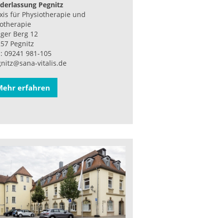
derlassung Pegnitz
xis für Physiotherapie und
otherapie
ger Berg 12
57 Pegnitz
.: 09241 981-105
nitz@sana-vitalis.de
Mehr erfahren