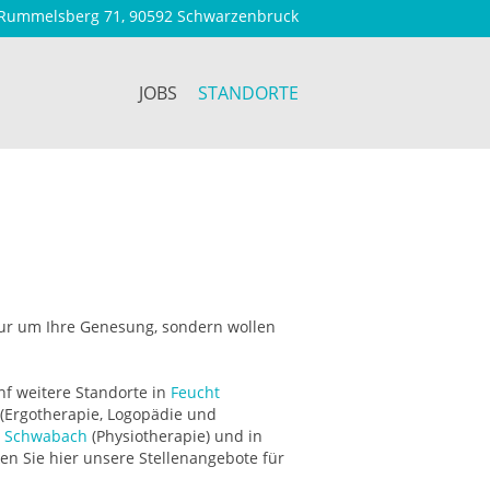
Rummelsberg 71, 90592 Schwarzenbruck
JOBS
STANDORTE
 nur um Ihre Genesung, sondern wollen
nf weitere Standorte in
Feucht
(Ergotherapie, Logopädie und
n
Schwabach
(Physiotherapie) und in
en Sie hier unsere Stellenangebote für