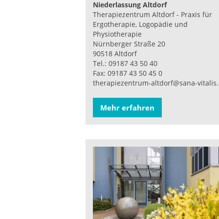
Niederlassung Altdorf
Therapiezentrum Altdorf - Praxis für
Ergotherapie, Logopädie und
Physiotherapie
Nürnberger Straße 20
90518 Altdorf
Tel.: 09187 43 50 40
Fax: 09187 43 50 45 0
therapiezentrum-altdorf@sana-vitalis
Mehr erfahren