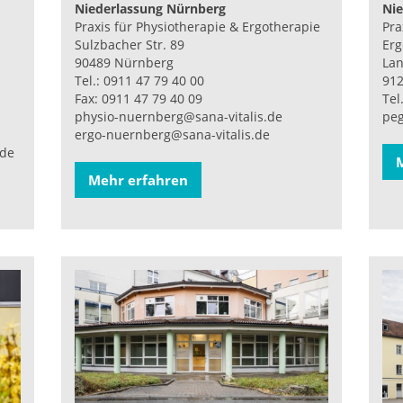
Niederlassung Nürnberg
Nie
Praxis für Physiotherapie & Ergotherapie
Pra
Sulzbacher Str. 89
Erg
90489 Nürnberg
Lan
Tel.: 0911 47 79 40 00
912
Fax: 0911 47 79 40 09
Tel
physio-nuernberg@sana-vitalis.de
peg
ergo-nuernberg@sana-vitalis.de
.de
Mehr erfahren