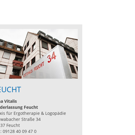
EUCHT
a Vitalis
derlassung Feucht
xis für Ergotherapie & Logopädie
wabacher Straße 34
37 Feucht
.: 09128 40 09 47 0