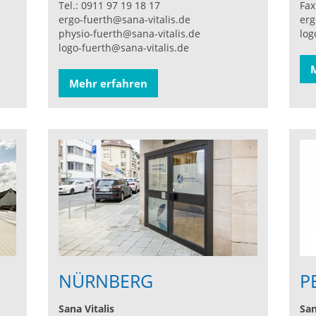
Tel.: 0911 97 19 18 17
Fax
ergo-fuerth@sana-vitalis.de
erg
physio-fuerth@sana-vitalis.de
log
logo-fuerth@sana-vitalis.de
Mehr erfahren
NÜRNBERG
P
Sana Vitalis
San