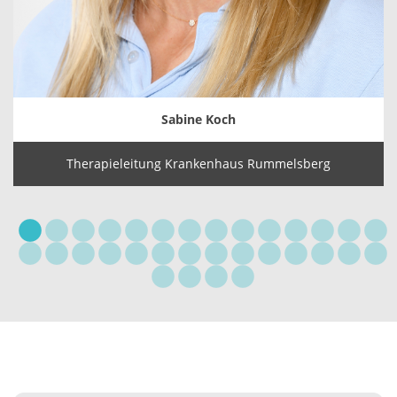
Sabine Koch
Therapieleitung Krankenhaus Rummelsberg