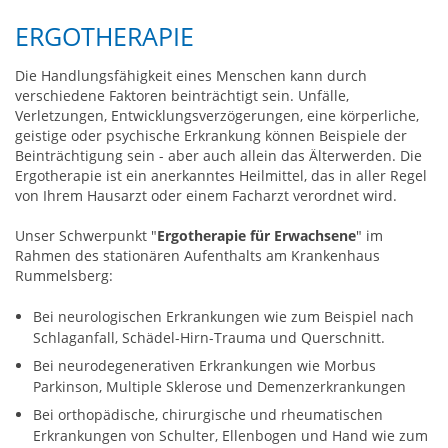
ERGOTHERAPIE
Die Handlungsfähigkeit eines Menschen kann durch
verschiedene Faktoren beinträchtigt sein. Unfälle,
Verletzungen, Entwicklungsverzögerungen, eine körperliche,
geistige oder psychische Erkrankung können Beispiele der
Beinträchtigung sein - aber auch allein das Älterwerden. Die
Ergotherapie ist ein anerkanntes Heilmittel, das in aller Regel
von Ihrem Hausarzt oder einem Facharzt verordnet wird.
Unser Schwerpunkt "
Ergotherapie für Erwachsene
" im
Rahmen des stationären Aufenthalts am Krankenhaus
Rummelsberg:
Bei neurologischen Erkrankungen wie zum Beispiel nach
Schlaganfall, Schädel-Hirn-Trauma und Querschnitt.
Bei neurodegenerativen Erkrankungen wie Morbus
Parkinson, Multiple Sklerose und Demenzerkrankungen
Bei orthopädische, chirurgische und rheumatischen
Erkrankungen von Schulter, Ellenbogen und Hand wie zum