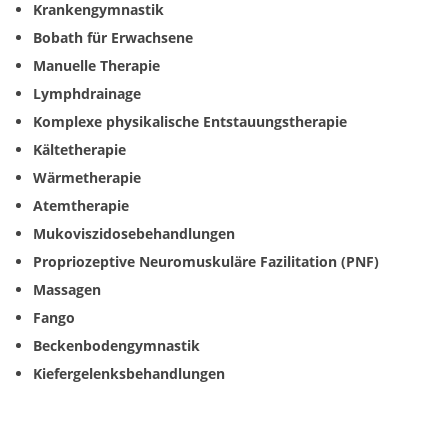
Krankengymnastik
Bobath für Erwachsene
Manuelle Therapie
Lymphdrainage
Komplexe physikalische Entstauungstherapie
Kältetherapie
Wärmetherapie
Atemtherapie
Mukoviszidosebehandlungen
Propriozeptive Neuromuskuläre Fazilitation (PNF)
Massagen
Fango
Beckenbodengymnastik
Kiefergelenksbehandlungen