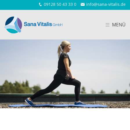
09128 50 43 33 0
info@sana-vitalis.de
MENÜ